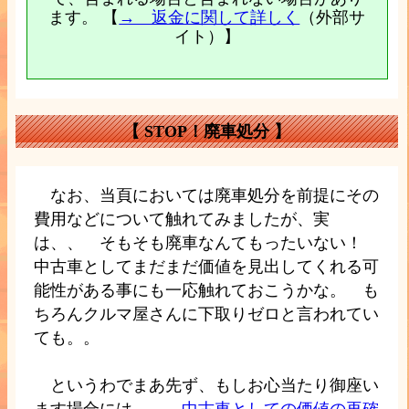
ます。 【
→ 返金に関して詳しく
（外部サ
イト）】
【 STOP！廃車処分 】
なお、当頁においては廃車処分を前提にその
費用などについて触れてみましたが、実
は、、 そもそも廃車なんてもったいない！
中古車としてまだまだ価値を見出してくれる可
能性がある事にも一応触れておこうかな。 も
ちろんクルマ屋さんに下取りゼロと言われてい
ても。。
というわでまあ先ず、もしお心当たり御座い
ます場合には
→ 中古車としての価値の再確