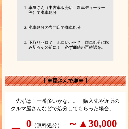
車屋さん（中古車販売店、新車ディーラー
等）で廃車処分
廃車処分の専門店で廃車処分
下取りゼロ？ ボロいから？ 廃車処分に踏
み切るその前に！ 必ず価値の再確認を。
【 車屋さんで廃車 】
先ずは！一番多いかな。。 購入先や近所の
クルマ屋さんなどで処分してもらった場合。
0
～▲30,000
（無料処分）