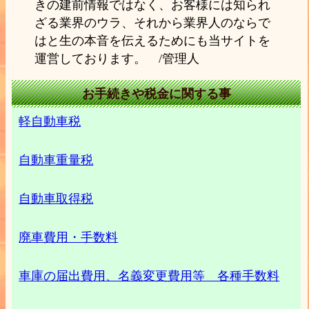
きの建前情報ではなく、お客様には知られ
ざる業界のウラ、それから業界人のならで
はと生の本音を伝えるためにも当サイトを
運営しております。 /管理人
お手続きや税金に関する事
軽自動車税
自動車重量税
自動車取得税
廃車費用・手数料
車庫の届出費用、名義変更費用等 各種手数料