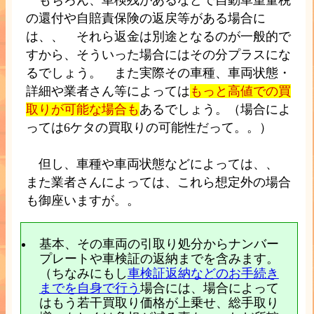
の還付や自賠責保険の返戻等がある場合に
は、、 それら返金は別途となるのが一般的で
すから、そういった場合にはその分プラスにな
るでしょう。 また実際その車種、車両状態・
詳細や業者さん等によっては
もっと高値での買
取りが可能な場合も
あるでしょう。（場合によ
っては6ケタの買取りの可能性だって。。）
但し、車種や車両状態などによっては、、
また業者さんによっては、これら想定外の場合
も御座いますが。。
基本、その車両の引取り処分からナンバー
プレートや車検証の返納までを含みます。
（ちなみにもし
車検証返納などのお手続き
までを自身で行う
場合には、場合によって
はもう若干買取り価格が上乗せ、総手取り