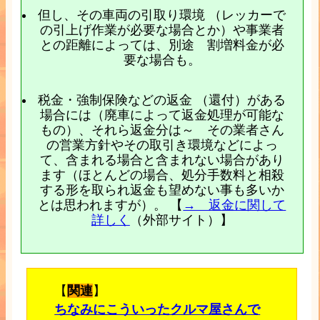
但し、その車両の引取り環境 （レッカーで
の引上げ作業が必要な場合とか）や事業者
との距離によっては、別途 割増料金が必
要な場合も。
税金・強制保険などの返金 （還付）がある
場合には（廃車によって返金処理が可能な
もの）、それら返金分は～ その業者さん
の営業方針やその取引き環境などによっ
て、含まれる場合と含まれない場合があり
ます（ほとんどの場合、処分手数料と相殺
する形を取られ返金も望めない事も多いか
とは思われますが）。 【
→ 返金に関して
詳しく
（外部サイト）】
【
関連
】
ちなみにこういったクルマ屋さんで