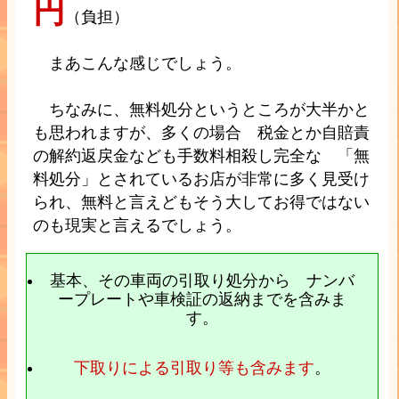
円
（負担）
まあこんな感じでしょう。
ちなみに、無料処分というところが大半かと
も思われますが、多くの場合 税金とか自賠責
の解約返戻金なども手数料相殺し完全な 「無
料処分」とされているお店が非常に多く見受け
られ、無料と言えどもそう大してお得ではない
のも現実と言えるでしょう。
基本、その車両の引取り処分から ナンバ
ープレートや車検証の返納までを含みま
す。
下取りによる引取り等も含みます
。