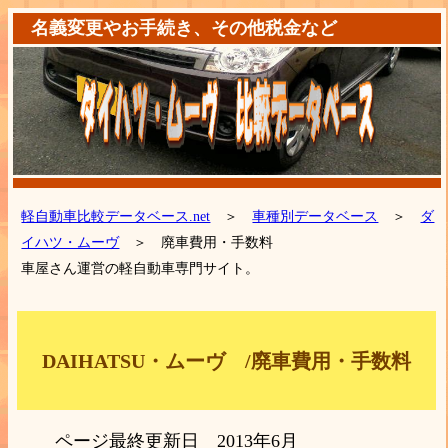
名義変更やお手続き、その他税金など
軽自動車比較データベース.net
＞
車種別データベース
＞
ダ
イハツ・ムーヴ
＞ 廃車費用・手数料
車屋さん運営の軽自動車専門サイト。
DAIHATSU・ムーヴ /廃車費用・手数料
ページ最終更新日 2013年6月