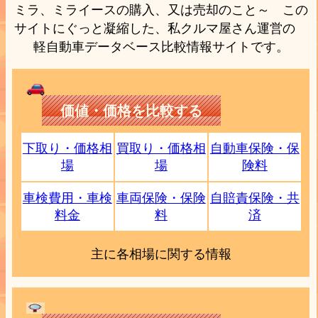
ミラ、ミライースの購入、又は売却のこと～ この
サイトにぐっと凝縮した、私クルマ屋さん運営の
軽自動車データベース比較情報サイトです。
価値・価格を比較する
下取り・価格相
買取り・価格相
自動車保険・保
場
場
険料
車検費用・車検
車両保険・保険
自賠責保険・共
料金
料
済
主に各相場に関する情報