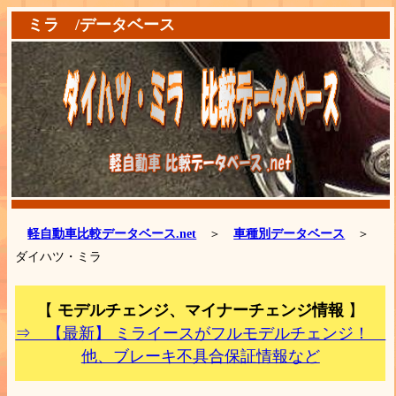
ミラ /データベース
軽自動車比較データベース.net
＞
車種別データベース
＞
ダイハツ・ミラ
【
モデルチェンジ、マイナーチェンジ情報
】
⇒ 【最新】 ミライースがフルモデルチェンジ！
他、ブレーキ不具合保証情報など