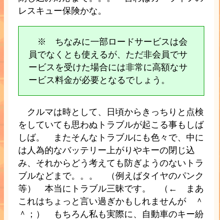
レスキュー保険かな。
※ ちなみに一部ロードサービスは会
員でなくとも使えるが、ただ非会員でサ
ービスを受けた場合には非常に高額なサ
ービス料金が必要となるでしょう。
クルマは時として、日頃からきっちりと点検
をしていても思わぬトラブルが起こる事もしば
しば。 またそんなトラブルにも色々で、中に
は人為的なバッテリー上がりやキーの閉じ込
み、それからどう考えても防ぎようのないトラ
ブルなどまで。。。 （例えばタイヤのパンク
等） 本当にトラブル三昧です。 （← まあ
これはちょっと言い過ぎかもしれませんが ＾
＾；） もちろん私も実際に、自動車のキー紛