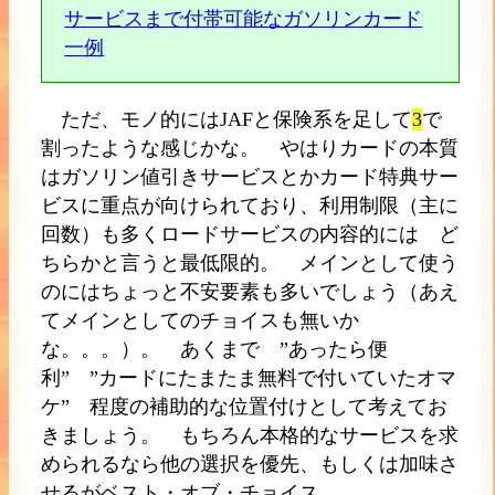
サービスまで付帯可能なガソリンカード
一例
ただ、モノ的にはJAFと保険系を足して
3
で
割ったような感じかな。 やはりカードの本質
はガソリン値引きサービスとかカード特典サー
ビスに重点が向けられており、利用制限（主に
回数）も多くロードサービスの内容的には ど
ちらかと言うと最低限的。 メインとして使う
のにはちょっと不安要素も多いでしょう（あえ
てメインとしてのチョイスも無いか
な。。。）。 あくまで ”あったら便
利” ”カードにたまたま無料で付いていたオマ
ケ” 程度の補助的な位置付けとして考えてお
きましょう。 もちろん本格的なサービスを求
められるなら他の選択を優先、もしくは加味さ
せるがベスト・オブ・チョイス。