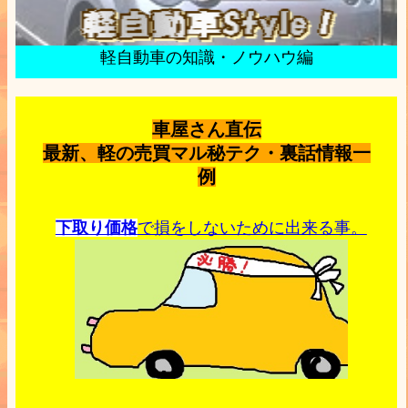
軽自動車の知識・ノウハウ編
車屋さん直伝
最新、軽の売買マル秘テク・裏話情報一
例
下取り価格
で損をしないために出来る事。