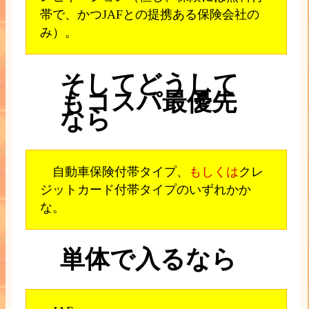
帯で、かつJAFとの提携ある保険会社の
み）。
そしてどうして
もコスパ最優先
なら
自動車保険付帯タイプ、
もしくは
クレ
ジットカード付帯タイプのいずれかか
な。
単体で入るなら