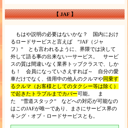
【
JAF
】
もはや説明の必要はないかな？ 国内におけ
るロードサービスと言えば ”JAF（ジャ
フ）” とも言われるように、界隈では決して
外して語る事の出来ない一サービス。 サービ
スの質は間違いなく業界トップクラスで、しか
も！ 会員になっていさえすれば～ 自分の愛
車だけでなく、借用中の他人のクルマや
同乗す
るクルマ（お客様としてのタクシー等は除く）
で起きたトラブルまでカバー
可能。 ま
た ”雪道スタック” などへの対応が可能なの
はこのJAFが唯一であり、まさにサービス界の
キング・オブ・ロードサービスとも。