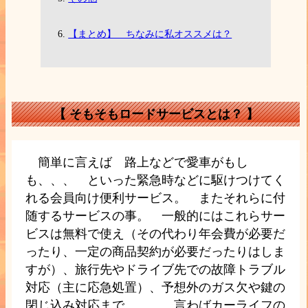
【まとめ】 ちなみに私オススメは？
【
そもそもロードサービスとは？
】
簡単に言えば 路上などで愛車がもし
も、、、 といった緊急時などに駆けつけてく
れる会員向け便利サービス。 またそれらに付
随するサービスの事。 一般的にはこれらサー
ビスは無料で使え（その代わり年会費が必要だ
ったり、一定の商品契約が必要だったりはしま
すが）、旅行先やドライブ先での故障トラブル
対応（主に応急処置）、予想外のガス欠や鍵の
閉じ込み対応まで。。。 言わばカーライフの