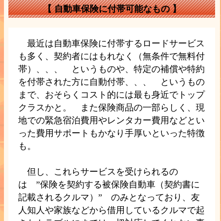
【
自動車保険に付帯可能なもの
】
最近は自動車保険に付帯するロードサービス
も多く、契約者にはもれなく（無条件で無料付
帯）、、、 というものや、特定の補償や特約
を付帯された方に自動付帯、、、 というもの
まで、おそらくコスト的には最も身近でトップ
クラスかと。 また保険商品の一部らしく、現
地での緊急宿泊費用やレンタカー費用などとい
った費用サポートもかなり手厚いといった特徴
も。
但し、これらサービスを受けられるの
は ”保険を契約する被保険自動車（契約書に
記載されるクルマ）” のみとなっており、友
人知人や家族などから借用しているクルマで起