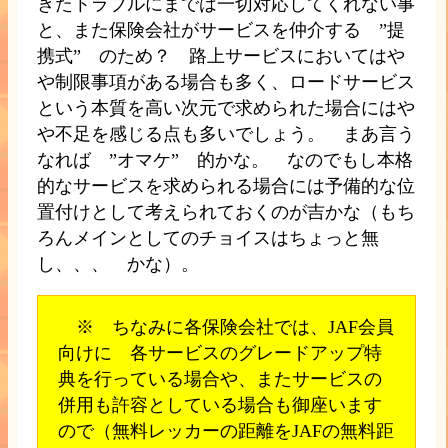
きたトラブルにまでは一切対応してくれない事
と、また保険会社がサービスを仲介する ”提
携式” のため？ 路上サービスにおいてはや
や制限事項がある場合も多く、ロードサービス
という本質を高い次元で求められた場合にはや
や不足を感じる点も多いでしょう。 まあ言う
なれば ”オマケ” 的かな。 なのでもし本格
的なサービスを求められる場合には予備的な位
置付けとして考えられておくのが吉かな（もち
ろんメインとしてのチョイスはちょっと無
し、、、 かな）。
※ ちなみに各保険会社では、JAF会員
向けに 各サービスのグレードアップ特
典を行っている場合や、またサービスの
併用も許容としている場合も御座います
ので（無料レッカーの距離をJAFの無料距