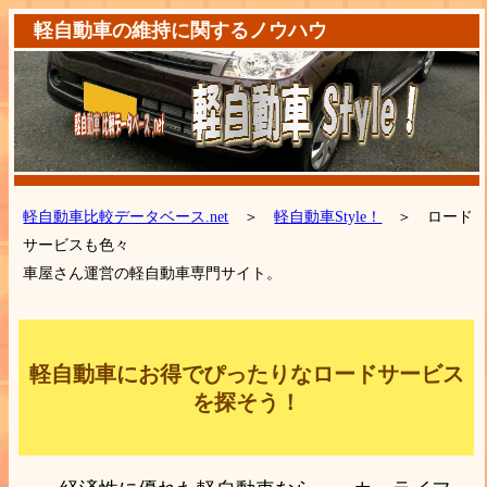
軽自動車の維持に関するノウハウ
軽自動車比較データベース.net
＞
軽自動車Style！
＞ ロード
サービスも色々
車屋さん運営の軽自動車専門サイト。
軽自動車にお得でぴったりなロードサービス
を探そう！