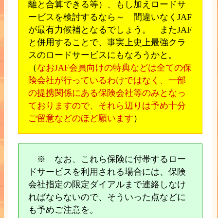
離と合算できる等）、もし加えロードサ
ービスを検討するなら～ 間違いなくJAF
が最有力候補となるでしょう。 またJAF
と併用することで、事実上史上最強クラ
スのロードサービスにもなろうかと。
（
なおJAF会員向けの特典などは全ての保
険会社が行っているわけではなく、一部
の提携関係にある保険会社等のみとなっ
ておりますので、それら辺りは予め十分
ご留意などのほど願います
）
※ なお、これら保険に付帯するロー
ドサービスを利用される場合には、保険
会社指定の限定ダイアルまで連絡しなけ
ればならないので、そういった点などに
も予めご注意を。