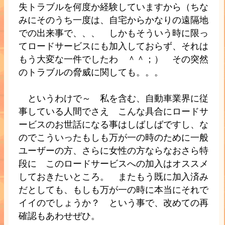
失トラブルを何度か経験していますから（ちな
みにそのうち一度は、自宅からかなりの遠隔地
での出来事で、、、 しかもそういう時に限っ
てロードサービスにも加入しておらず、それは
もう大変な一件でしたわ ＾＾；） その突然
のトラブルの脅威に関しても。。。
というわけで～ 私を含む、自動車業界に従
事している人間でさえ こんな具合にロードサ
ービスのお世話になる事はしばしばですし、な
のでこういったもしも万が一の時のために一般
ユーザーの方、さらに女性の方ならなおさら特
段に このロードサービスへの加入はオススメ
しておきたいところ。 またもう既に加入済み
だとしても、もしも万が一の時に本当にそれで
イイのでしょうか？ という事で、改めての再
確認もあわせぜひ。